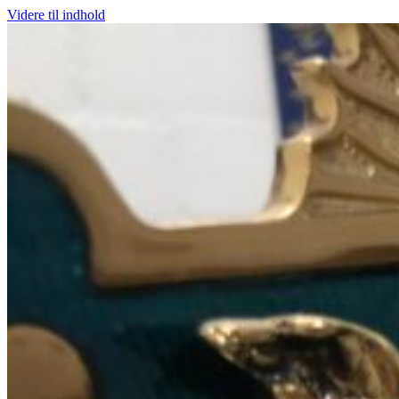
Videre til indhold