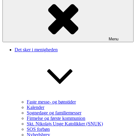
Menu
Det sker i menigheden
Faste messe- og bønstider
Kalender
Sognedage og familiemesser
Firmelse og første kommunion
Skt. Nikolajs Unge Katolikker (SNUK)
SOS forbøn
Nyhedsbrev