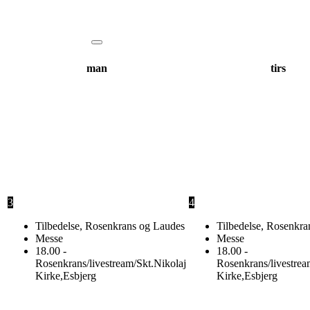
man
tirs
3
4
Tilbedelse, Rosenkrans og Laudes
Tilbedelse, Rosenkra
Messe
Messe
18.00 -
18.00 -
Rosenkrans/livestream/Skt.Nikolaj
Rosenkrans/livestrea
Kirke,Esbjerg
Kirke,Esbjerg