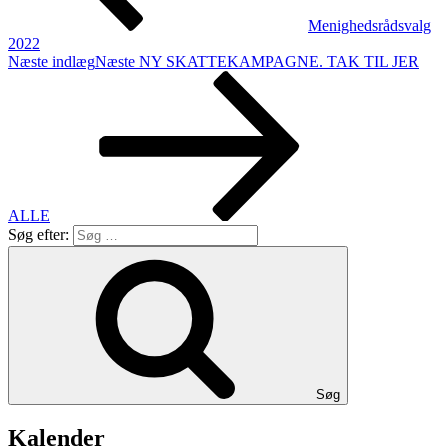
Menighedsrådsvalg
2022
Næste indlæg
Næste
NY SKATTEKAMPAGNE. TAK TIL JER
ALLE
Søg efter:
Søg
Kalender