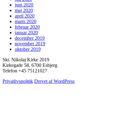
juni 2020
maj 2020
april 2020
marts 2020
februar 2020
januar 2020
december 2019
november 2019
oktober 2019
Skt. Nikolaj Kirke 2019
Kirkegade 58, 6700 Esbjerg
Telefon +45 75121027
Privatlivspolitik
Drevet af WordPress